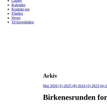
Galleri
Kalender
Kontakt oss
Filarkiv
Styret
Til hovedsiden
Arkiv
Mai 2026 (1)
2025 (8)
2024 (2)
2023 (6)
Birkenesrunden for