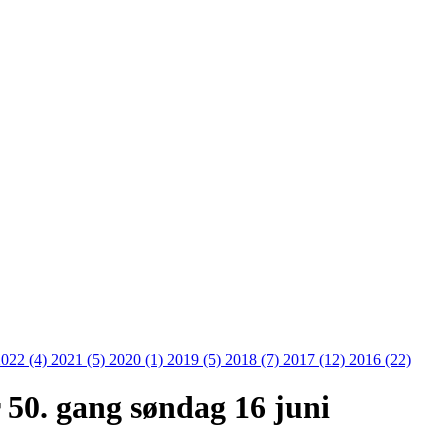
2022 (4)
2021 (5)
2020 (1)
2019 (5)
2018 (7)
2017 (12)
2016 (22)
 50. gang søndag 16 juni