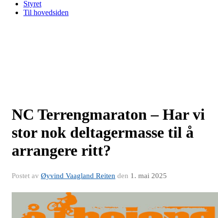
Styret
Til hovedsiden
NC Terrengmaraton – Har vi
stor nok deltagermasse til å
arrangere ritt?
Postet av
Øyvind Vaagland Reiten
den
1. mai 2025