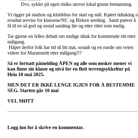
Dvs. sykler på egen risiko utover lokal grunn bemanning.
Vi rigger på stadion og klubbhus for start og mål. Kjøret tidtaking 
resultat servise for klassene/NC og Birken seeding. Samt prøver å
få til en så god og sosial samling før og etter rittet som mulig.
Tar gjerne en felles debatt om mulige tiltak for kommende ritt etter
målgang.
Håper derfor folk har tid til litt mat, sosialt og en runde om veien
videre for Maratonritt etter målgang!!?
Så er fortsatt påmelding ÅPEN og alle som ønsker mener vi
kan finne sin klasse og nivå for en flott terrengsykkeltur på
Heia 10 mai 2025.
MEN DET ER IKKE LENGE IGJEN FOR Å BESTEMME
SEG. Starten går 10 mai
VEL MØTT
Logg inn for å skrive en kommentar.