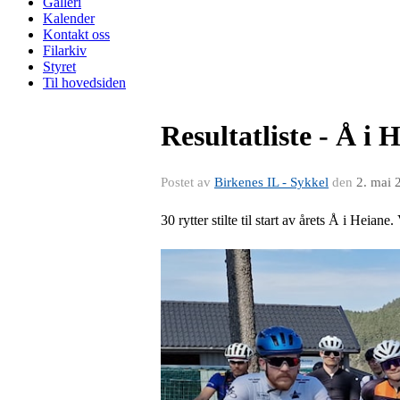
Galleri
Kalender
Kontakt oss
Filarkiv
Styret
Til hovedsiden
Resultatliste - Å i 
Postet av
Birkenes IL - Sykkel
den
2. mai 
30 rytter stilte til start av årets Å i Heia