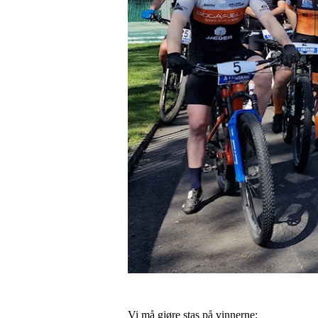
Vi må gjøre stas på vinnerne: