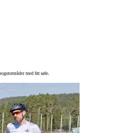
n hogstområder med litt søle.