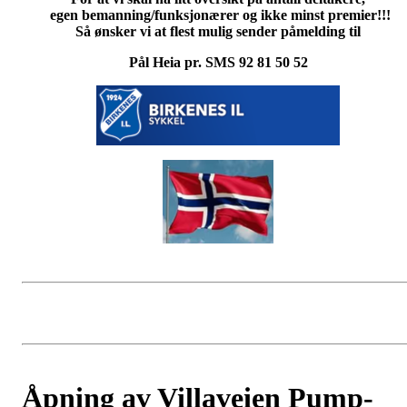
egen bemanning/funksjonærer og ikke minst premier!!!
Så ønsker vi at flest mulig sender påmelding til
Pål Heia pr. SMS 92 81 50 52
Åpning av Villaveien Pump-