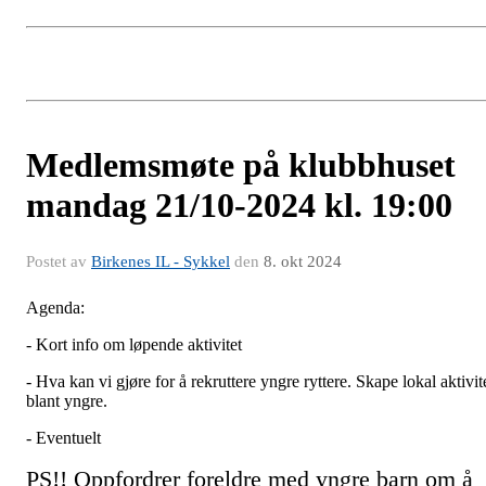
Medlemsmøte på klubbhuset
mandag 21/10-2024 kl. 19:00
Postet av
Birkenes IL - Sykkel
den
8. okt 2024
Agenda:
- Kort info om løpende aktivitet
- Hva kan vi gjøre for å rekruttere yngre ryttere. Skape lokal aktivit
blant yngre.
- Eventuelt
PS!! Oppfordrer foreldre med yngre barn om å