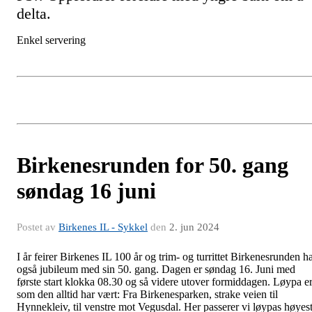
delta.
Enkel servering
Birkenesrunden for 50. gang
søndag 16 juni
Postet av
Birkenes IL - Sykkel
den
2. jun 2024
I år feirer Birkenes IL 100 år og trim- og turrittet Birkenesrunden h
også jubileum med sin 50. gang. Dagen er søndag 16. Juni med
første start klokka 08.30 og så videre utover formiddagen. Løypa e
som den alltid har vært: Fra Birkenesparken, strake veien til
Hynnekleiv, til venstre mot Vegusdal. Her passerer vi løypas høyes