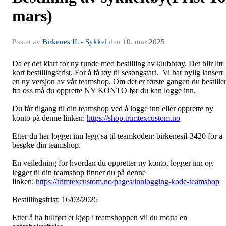
mars)
Postet av
Birkenes IL - Sykkel
den
10. mar 2025
Da er det klart for ny runde med bestilling av klubbtøy. Det blir litt
kort bestillingsfrist. For å få tøy til sesongstart. Vi har nylig lansert
en ny versjon av vår teamshop. Om det er første gangen du bestille
fra oss må du opprette NY KONTO før du kan logge inn.
Du får tilgang til din teamshop ved å logge inn eller opprette ny
konto på denne linken:
https://shop.trimtexcustom.no
Etter du har logget inn legg så til teamkoden: birkenesil-3420 for å
besøke din teamshop.
En veiledning for hvordan du oppretter ny konto, logger inn og
legger til din teamshop finner du på denne
linken:
https://trimtexcustom.no/pages/innlogging-kode-teamshop
Bestillingsfrist: 16/03/2025
Etter å ha fullført et kjøp i teamshoppen vil du motta en