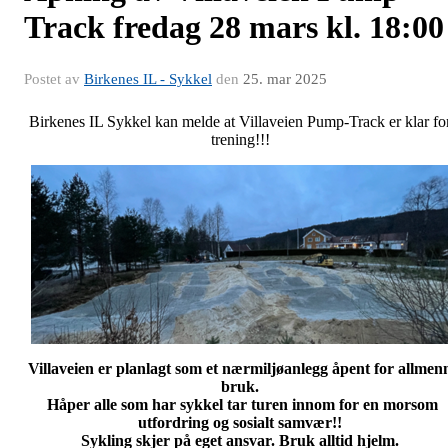
Track fredag 28 mars kl. 18:00
Postet av
Birkenes IL - Sykkel
den
25. mar 2025
Birkenes IL Sykkel kan melde at Villaveien Pump-Track er klar fo
trening!!!
Villaveien er planlagt som et nærmiljøanlegg åpent for allmen
bruk.
Håper alle som har sykkel tar turen innom for en morsom
utfordring og sosialt samvær!!
Sykling skjer på eget ansvar. Bruk alltid hjelm.