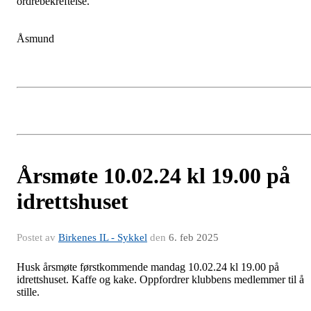
ordrebekreftelse.
Åsmund
Årsmøte 10.02.24 kl 19.00 på
idrettshuset
Postet av
Birkenes IL - Sykkel
den
6. feb 2025
Husk årsmøte førstkommende mandag 10.02.24 kl 19.00 på
idrettshuset. Kaffe og kake. Oppfordrer klubbens medlemmer til å
stille.