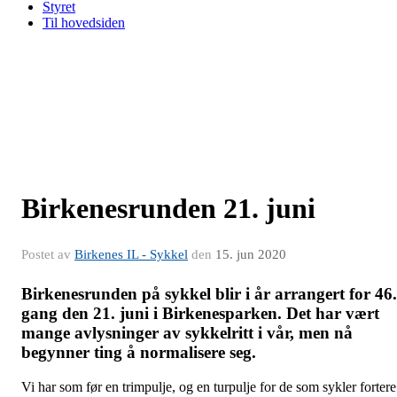
Styret
Til hovedsiden
Birkenesrunden 21. juni
Postet av
Birkenes IL - Sykkel
den
15. jun 2020
Birkenesrunden på sykkel blir i år arrangert for 46.
gang den 21. juni i Birkenesparken. Det har vært
mange avlysninger av sykkelritt i vår, men nå
begynner ting å normalisere seg.
Vi har som før en trimpulje, og en turpulje for de som sykler fortere