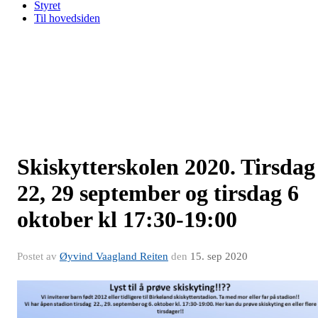
Styret
Til hovedsiden
Skiskytterskolen 2020. Tirsdag
22, 29 september og tirsdag 6
oktober kl 17:30-19:00
Postet av
Øyvind Vaagland Reiten
den
15. sep 2020