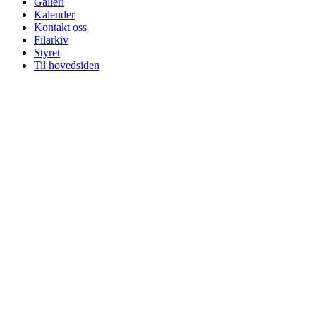
Galleri
Kalender
Kontakt oss
Filarkiv
Styret
Til hovedsiden